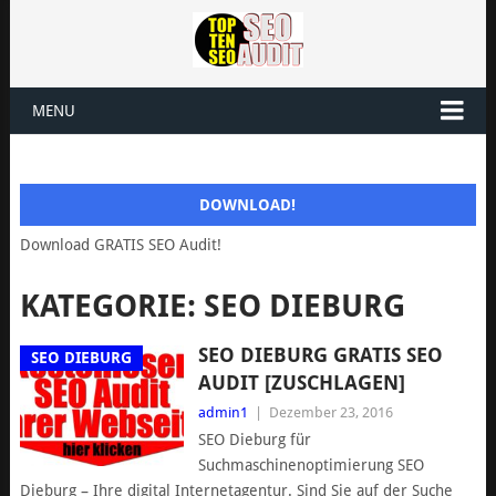
MENU
DOWNLOAD!
Download GRATIS SEO Audit!
KATEGORIE: SEO DIEBURG
SEO DIEBURG GRATIS SEO
SEO DIEBURG
AUDIT [ZUSCHLAGEN]
admin1
|
Dezember 23, 2016
SEO Dieburg für
Suchmaschinenoptimierung SEO
Dieburg – Ihre digital Internetagentur. Sind Sie auf der Suche