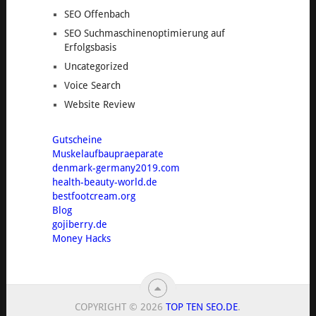
SEO Offenbach
SEO Suchmaschinenoptimierung auf
Erfolgsbasis
Uncategorized
Voice Search
Website Review
Gutscheine
Muskelaufbaupraeparate
denmark-germany2019.com
health-beauty-world.de
bestfootcream.org
Blog
gojiberry.de
Money Hacks
COPYRIGHT © 2026
TOP TEN SEO.DE
.