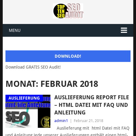
MENU
DOWNLOAD!
Download GRATIS SEO Audit!
MONAT: FEBRUAR 2018
AUSLIEFERUNG REPORT FILE
AUSLIEFERUNG
– HTML DATEI MIT FAQ UND
ANLEITUNG
admin1
|
Februar 21, 2018
Auslieferung mit html Datei mit FAQ
und Anleitung Jede unserer Auslieferungen enthält einen html-