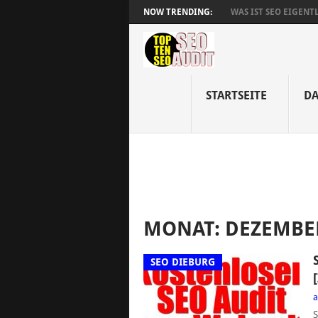
NOW TRENDING:
WAS IST SEO EIGENT
STARTSEITE
DA
MONAT: DEZEMBER
SEO DIEBURG
S