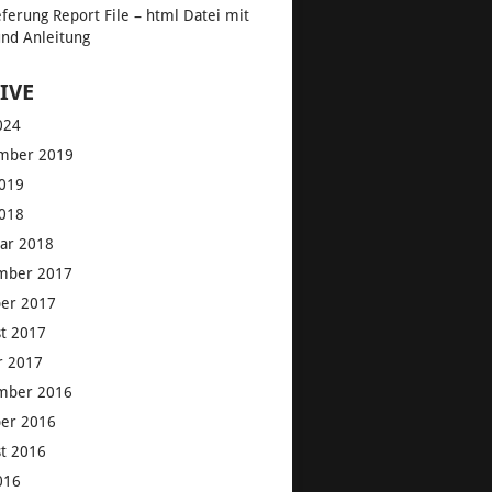
eferung Report File – html Datei mit
nd Anleitung
IVE
2024
mber 2019
019
018
ar 2018
mber 2017
er 2017
t 2017
r 2017
mber 2016
er 2016
t 2016
2016