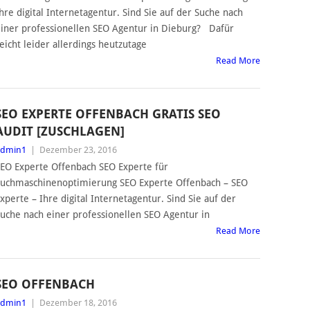
hre digital Internetagentur. Sind Sie auf der Suche nach
iner professionellen SEO Agentur in Dieburg? Dafür
eicht leider allerdings heutzutage
Read More
SEO EXPERTE OFFENBACH GRATIS SEO
AUDIT [ZUSCHLAGEN]
admin1
|
Dezember 23, 2016
EO Experte Offenbach SEO Experte für
uchmaschinenoptimierung SEO Experte Offenbach – SEO
xperte – Ihre digital Internetagentur. Sind Sie auf der
uche nach einer professionellen SEO Agentur in
Read More
SEO OFFENBACH
admin1
|
Dezember 18, 2016