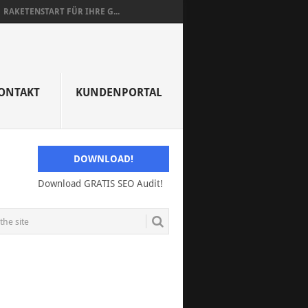
RAKETENSTART FÜR IHRE G...
ONTAKT
KUNDENPORTAL
DOWNLOAD!
Download GRATIS SEO Audit!