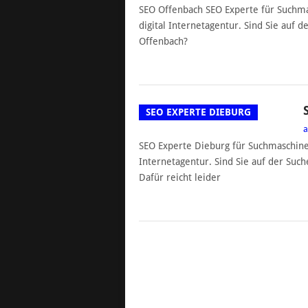
SEO Offenbach SEO Experte für Suchm
digital Internetagentur. Sind Sie auf 
Offenbach?
SEO EXPERTE DIEBURG
SEO Experte Dieburg für Suchmaschine
Internetagentur. Sind Sie auf der Suc
Dafür reicht leider
POSTS
NAVIGATION