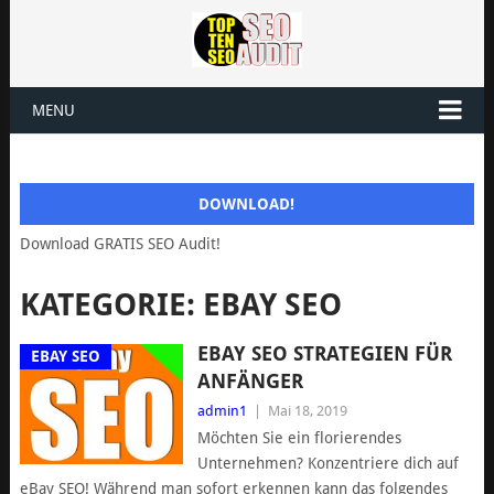
MENU
DOWNLOAD!
Download GRATIS SEO Audit!
KATEGORIE: EBAY SEO
EBAY SEO STRATEGIEN FÜR
EBAY SEO
ANFÄNGER
admin1
|
Mai 18, 2019
Möchten Sie ein florierendes
Unternehmen? Konzentriere dich auf
eBay SEO! Während man sofort erkennen kann das folgendes