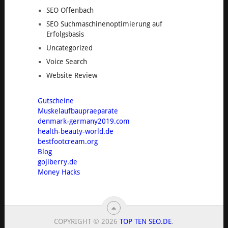
SEO Offenbach
SEO Suchmaschinenoptimierung auf
Erfolgsbasis
Uncategorized
Voice Search
Website Review
Gutscheine
Muskelaufbaupraeparate
denmark-germany2019.com
health-beauty-world.de
bestfootcream.org
Blog
gojiberry.de
Money Hacks
COPYRIGHT © 2026
TOP TEN SEO.DE
.