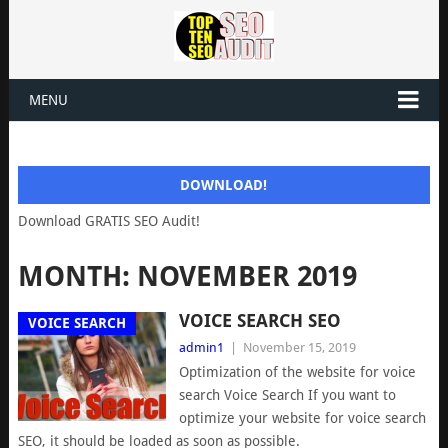
MENU
DOWNLOAD!
Download GRATIS SEO Audit!
MONTH: NOVEMBER 2019
VOICE SEARCH SEO
VOICE SEARCH
admin1
|
November 15, 2019
Optimization of the website for voice
search Voice Search If you want to
optimize your website for voice search
SEO, it should be loaded as soon as possible.