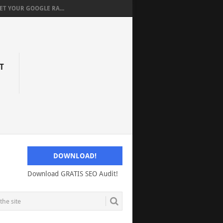
T YOUR GOOGLE RA...
T
DOWNLOAD!
Download GRATIS SEO Audit!