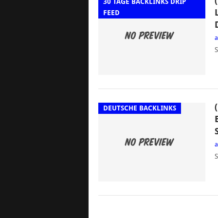
30 TAGE BACKLINKS DRIP
FEED
S
DEUTSCHE BACKLINKS
S
POSTS