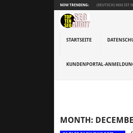
NOW TRENDING:
(DEUTSCH) WAS IST SE
STARTSEITE
DATENSCH
KUNDENPORTAL-ANMELDUN
MONTH: DECEMBE