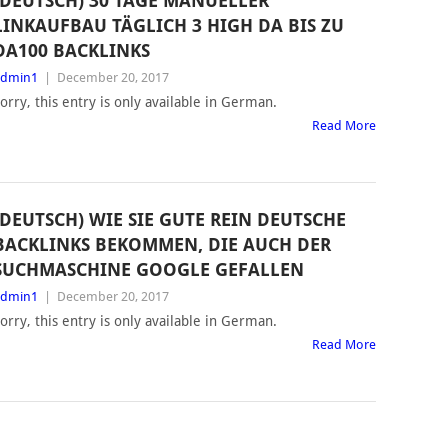
(DEUTSCH) 30 TAGE MANUELLER
LINKAUFBAU TÄGLICH 3 HIGH DA BIS ZU
DA100 BACKLINKS
admin1
|
December 20, 2017
orry, this entry is only available in German.
Read More
(DEUTSCH) WIE SIE GUTE REIN DEUTSCHE
BACKLINKS BEKOMMEN, DIE AUCH DER
SUCHMASCHINE GOOGLE GEFALLEN
admin1
|
December 20, 2017
orry, this entry is only available in German.
Read More